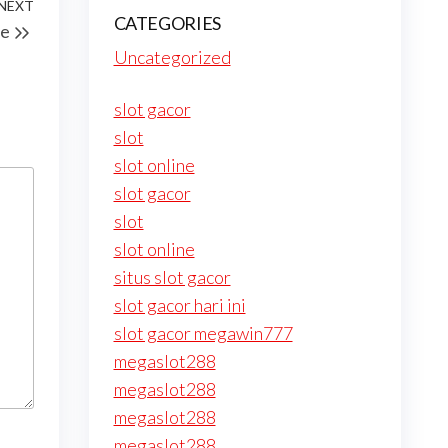
NEXT
Next
CATEGORIES
ne
Post
Uncategorized
slot gacor
slot
slot online
slot gacor
slot
slot online
situs slot gacor
slot gacor hari ini
slot gacor megawin777
megaslot288
megaslot288
megaslot288
megaslot288