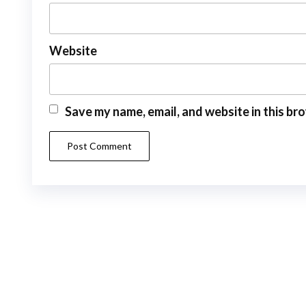
Website
Save my name, email, and website in this br