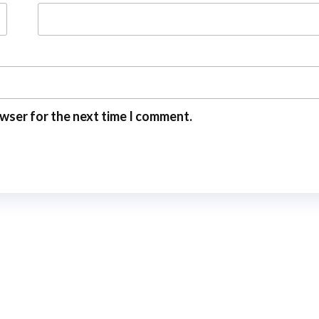
owser for the next time I comment.