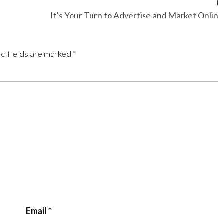
It’s Your Turn to Advertise and Market Onli
d fields are marked
*
Email
*