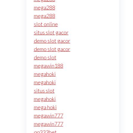
mega288
mega288
slot online
situs slot gacor
demo slot gacor
demo slot gacor
demo slot
megawin188
megahoki
megahoki
situs slot
megahoki
mega hoki
megawin777
megawin777
qq333bet