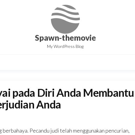
Spawn-themovie
My WordPress Blog
yai pada Diri Anda Membantu
rjudian Anda
ng berbahaya. Pecandu judi telah menggunakan pencurian,