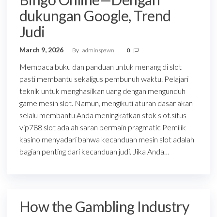
dukungan Google, Trend
Judi
March 9, 2026
By
adminspawn
0
Membaca buku dan panduan untuk menang di slot
pasti membantu sekaligus pembunuh waktu. Pelajari
teknik untuk menghasilkan uang dengan mengunduh
game mesin slot. Namun, mengikuti aturan dasar akan
selalu membantu Anda meningkatkan stok slot.situs
vip788 slot adalah saran bermain pragmatic Pemilik
kasino menyadari bahwa kecanduan mesin slot adalah
bagian penting dari kecanduan judi. Jika Anda…
How the Gambling Industry