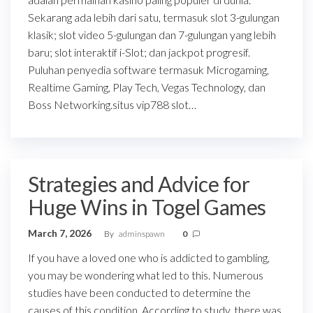
Sekarang ada lebih dari satu, termasuk slot 3-gulungan
klasik; slot video 5-gulungan dan 7-gulungan yang lebih
baru; slot interaktif i-Slot; dan jackpot progresif.
Puluhan penyedia software termasuk Microgaming,
Realtime Gaming, Play Tech, Vegas Technology, dan
Boss Networking.situs vip788 slot…
Strategies and Advice for
Huge Wins in Togel Games
March 7, 2026
By
adminspawn
0
If you have a loved one who is addicted to gambling,
you may be wondering what led to this. Numerous
studies have been conducted to determine the
causes of this condition. According to study, there was