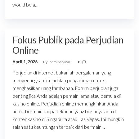
would be a…
Fokus Publik pada Perjudian
Online
April 1, 2026
By
adminspawn
0
Perjudian di internet bukanlah pengalaman yang
menyenangkan; itu adalah pengalaman untuk
menghasilkan uang tambahan. Forum perjudian juga
penting jika Anda adalah pemain lama atau pemula di
kasino online. Perjudian online memungkinkan Anda
untuk bermain tanpa tekanan yang biasanya ada di
konter kasino di Singapura atau Las Vegas. Ini mungkin
salah satu keuntungan terbaik dari bermain…