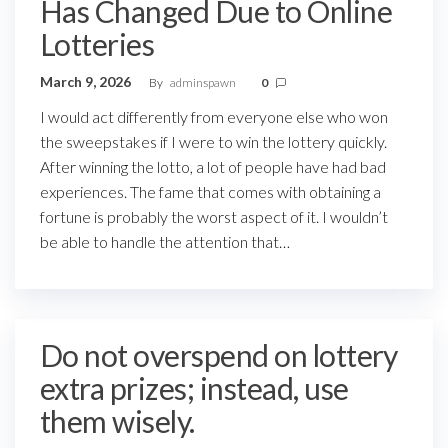
Has Changed Due to Online
Lotteries
March 9, 2026
By
adminspawn
0
I would act differently from everyone else who won
the sweepstakes if I were to win the lottery quickly.
After winning the lotto, a lot of people have had bad
experiences. The fame that comes with obtaining a
fortune is probably the worst aspect of it. I wouldn’t
be able to handle the attention that…
Do not overspend on lottery
extra prizes; instead, use
them wisely.