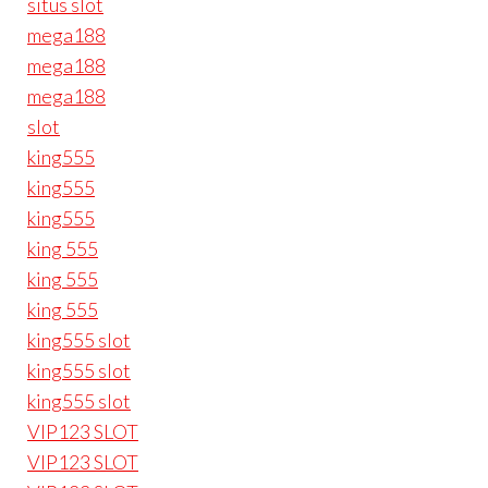
situs slot
mega188
mega188
mega188
slot
king555
king555
king555
king 555
king 555
king 555
king555 slot
king555 slot
king555 slot
VIP123 SLOT
VIP123 SLOT