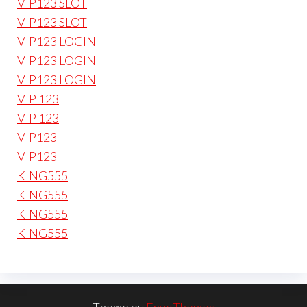
VIP123 SLOT
VIP123 SLOT
VIP123 LOGIN
VIP123 LOGIN
VIP123 LOGIN
VIP 123
VIP 123
VIP123
VIP123
KING555
KING555
KING555
KING555