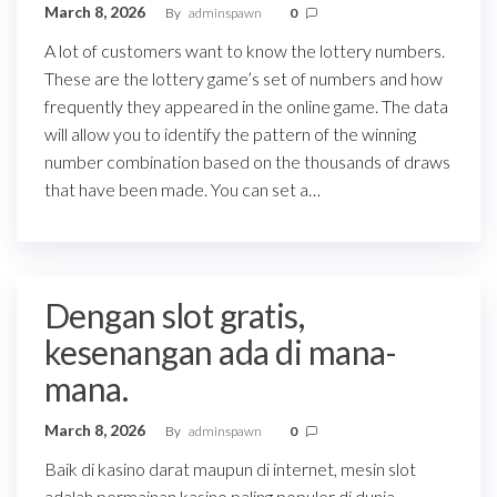
March 8, 2026
By
adminspawn
0
A lot of customers want to know the lottery numbers.
These are the lottery game’s set of numbers and how
frequently they appeared in the online game. The data
will allow you to identify the pattern of the winning
number combination based on the thousands of draws
that have been made. You can set a…
Dengan slot gratis,
kesenangan ada di mana-
mana.
March 8, 2026
By
adminspawn
0
Baik di kasino darat maupun di internet, mesin slot
adalah permainan kasino paling populer di dunia.