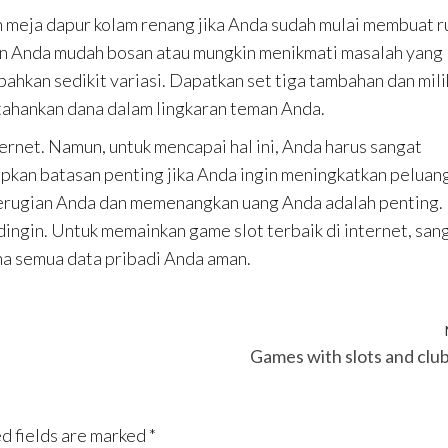
an meja dapur kolam renang jika Anda sudah mulai membuat 
man Anda mudah bosan atau mungkin menikmati masalah yang
ahkan sedikit variasi. Dapatkan set tiga tambahan dan mili
ahankan dana dalam lingkaran teman Anda.
ernet. Namun, untuk mencapai hal ini, Anda harus sangat
pkan batasan penting jika Anda ingin meningkatkan peluan
 kerugian Anda dan memenangkan uang Anda adalah penting.
t dingin. Untuk memainkan game slot terbaik di internet, san
na semua data pribadi Anda aman.
Games with slots and clu
d fields are marked
*