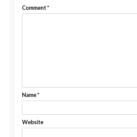
Comment
*
Name
*
Website