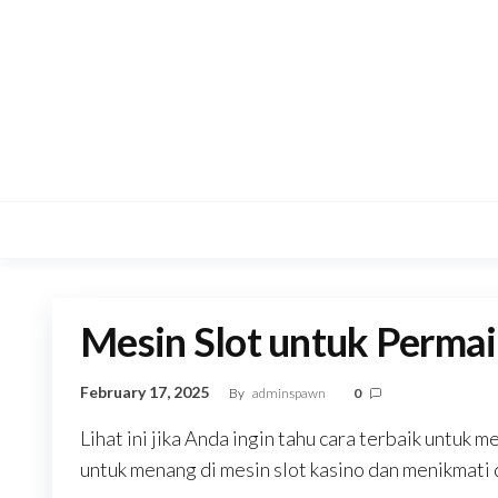
Skip
to
the
content
Mesin Slot untuk Perma
February 17, 2025
By
adminspawn
0
Lihat ini jika Anda ingin tahu cara terbaik untu
untuk menang di mesin slot kasino dan menikmati