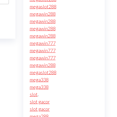
megaslot288
megawin288
megawin288
megawin288
megawin288
megawin777
megawin777
megawin777
megawin288
megaslot288
mega338
mega338
slot
.
slot gacor
slot gacor
mega288