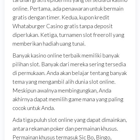
online. Pertama, ada penawaran untuk bermain
gratis dengan timer. Kedua, kupon kredit
Whataburger Casino gratis tanpa deposit
diperlukan. Ketiga, turnamen slot freeroll yang
memberikan hadiah uang tunai.
Banyak kasino online terbaik memiliki banyak
pilihan slot. Banyak dari mereka sering tersedia
di permukaan. Anda akan belajar tentang banyak
tema yang mengambil alih dunia slot online.
Meskipun awalnya membingungkan, Anda
akhirnya dapat memilih game mana yang paling
cocok untuk Anda.
Ada tiga puluh slot online yang dapat dimainkan,
antara rekaman poker dan permainan khusus.
Permainan khusus termasuk Sic Bo, Bingo,