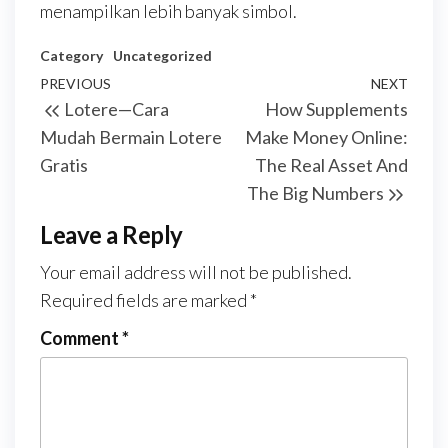
menampilkan lebih banyak simbol.
Category
Uncategorized
Post
Previous
PREVIOUS
NEXT
Next
Lotere—Cara
How Supplements
navigation
Post
Post
Mudah Bermain Lotere
Make Money Online:
Gratis
The Real Asset And
The Big Numbers
Leave a Reply
Your email address will not be published.
Required fields are marked
*
Comment
*