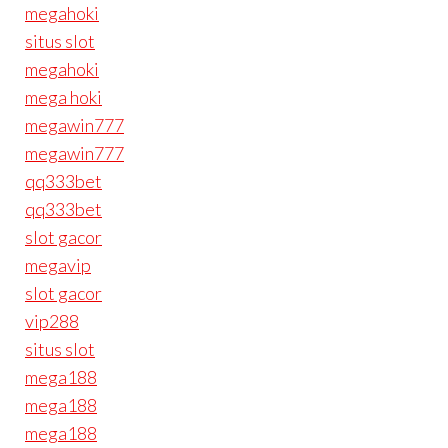
megahoki
situs slot
megahoki
mega hoki
megawin777
megawin777
qq333bet
qq333bet
slot gacor
megavip
slot gacor
vip288
situs slot
mega188
mega188
mega188