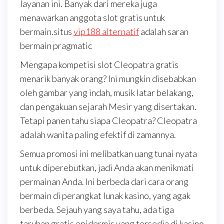
layanan ini. Banyak dari mereka juga
menawarkan anggota slot gratis untuk
bermain.situs
vip188 alternatif
adalah saran
bermain pragmatic
Mengapa kompetisi slot Cleopatra gratis
menarik banyak orang? Ini mungkin disebabkan
oleh gambar yang indah, musik latar belakang,
dan pengakuan sejarah Mesir yang disertakan.
Tetapi panen tahu siapa Cleopatra? Cleopatra
adalah wanita paling efektif di zamannya.
Semua promosi ini melibatkan uang tunai nyata
untuk diperebutkan, jadi Anda akan menikmati
permainan Anda. Ini berbeda dari cara orang
bermain di perangkat lunak kasino, yang agak
berbeda. Sejauh yang saya tahu, ada tiga
taruhan gratis epidermis yang tersedia di kasino