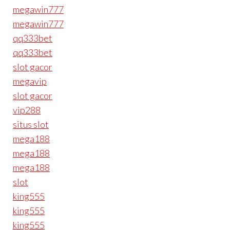
megawin777
megawin777
qq333bet
qq333bet
slot gacor
megavip
slot gacor
vip288
situs slot
mega188
mega188
mega188
slot
king555
king555
king555