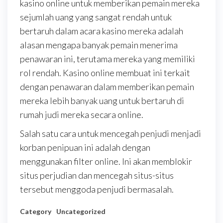
kasino online untuk memberikan pemain mereka
sejumlah uang yang sangat rendah untuk
bertaruh dalam acara kasino mereka adalah
alasan mengapa banyak pemain menerima
penawaran ini, terutama mereka yang memiliki
rol rendah. Kasino online membuat ini terkait
dengan penawaran dalam memberikan pemain
mereka lebih banyak uang untuk bertaruh di
rumah judi mereka secara online.
Salah satu cara untuk mencegah penjudi menjadi
korban penipuan ini adalah dengan
menggunakan filter online. Ini akan memblokir
situs perjudian dan mencegah situs-situs
tersebut menggoda penjudi bermasalah.
Category
Uncategorized