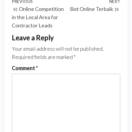
Post
Previous
PREVIOUS
NEXT
Next
Online Competition
Slot Online Terbaik
navigation
Post
Post
in the Local Area for
Contractor Leads
Leave a Reply
Your email address will not be published.
Required fields are marked
*
Comment
*