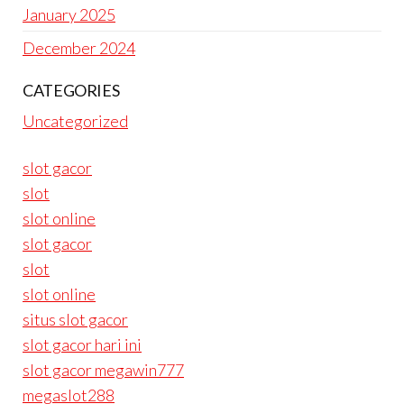
January 2025
December 2024
CATEGORIES
Uncategorized
slot gacor
slot
slot online
slot gacor
slot
slot online
situs slot gacor
slot gacor hari ini
slot gacor megawin777
megaslot288