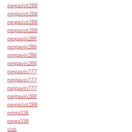
megaslot288
megaslot288
megaslot288
megaslot288
megawin288
megawin288
megawin288
megawin288
megawin777
megawin777
megawin777
megawin288
megaslot288
mega338
mega338
slot
.