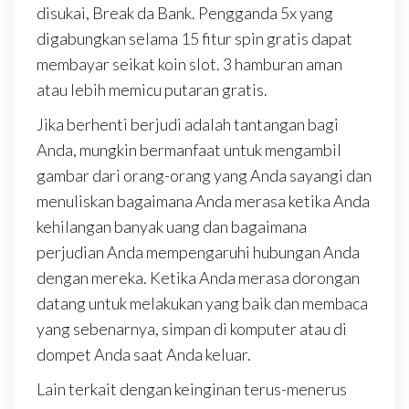
disukai, Break da Bank. Pengganda 5x yang
digabungkan selama 15 fitur spin gratis dapat
membayar seikat koin slot. 3 hamburan aman
atau lebih memicu putaran gratis.
Jika berhenti berjudi adalah tantangan bagi
Anda, mungkin bermanfaat untuk mengambil
gambar dari orang-orang yang Anda sayangi dan
menuliskan bagaimana Anda merasa ketika Anda
kehilangan banyak uang dan bagaimana
perjudian Anda mempengaruhi hubungan Anda
dengan mereka. Ketika Anda merasa dorongan
datang untuk melakukan yang baik dan membaca
yang sebenarnya, simpan di komputer atau di
dompet Anda saat Anda keluar.
Lain terkait dengan keinginan terus-menerus